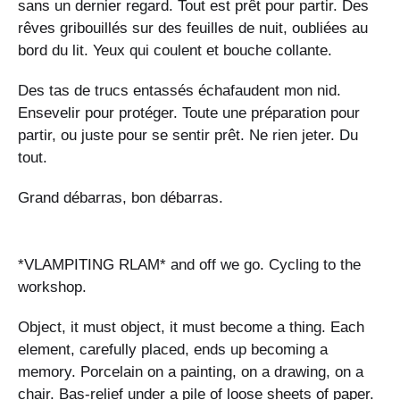
sans un dernier regard. Tout est prêt pour partir. Des
rêves gribouillés sur des feuilles de nuit, oubliées au
bord du lit. Yeux qui coulent et bouche collante.
Des tas de trucs entassés échafaudent mon nid.
Ensevelir pour protéger. Toute une préparation pour
partir, ou juste pour se sentir prêt. Ne rien jeter. Du
tout.
Grand débarras, bon débarras.
*VLAMPITING RLAM* and off we go. Cycling to the
workshop.
Object, it must object, it must become a thing. Each
element, carefully placed, ends up becoming a
memory. Porcelain on a painting, on a drawing, on a
chair. Bas-relief under a pile of loose sheets of paper.